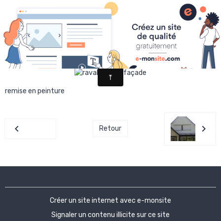
Couvreur Jean Didier
ravalement-façade
remise en peinture
Retour
Créer un site internet avec e-monsite
Signaler un contenu illicite sur ce site